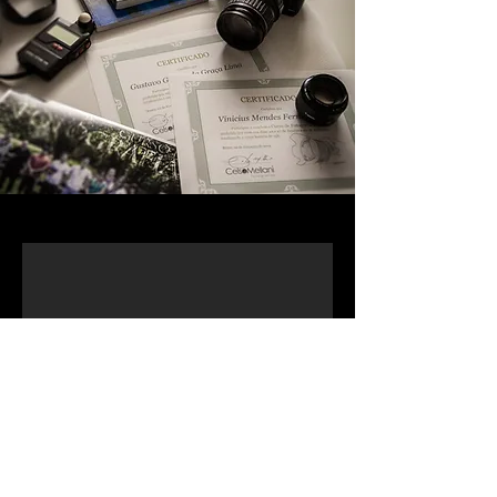
Celso Mellani no NEF