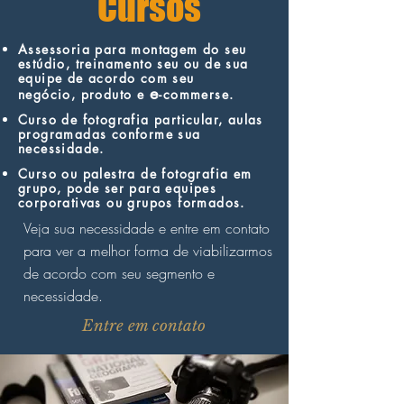
Cursos
Assessoria para montagem do seu
estúdio, treinamento seu ou de sua
equipe de acordo com seu
e
negócio, produto e
-commerse.
Curso de fotografia particular, aulas
programadas conforme sua
necessidade.
Curso ou palestra de fotografia em
grupo, pode ser para equipes
corporativas ou grupos formados.
Veja sua necessidade e entre em contato
para ver a melhor forma de viabilizarmos
de acordo com seu segmento e
necessidade.
Entre em contato