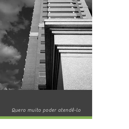
Quero muito poder atendê-lo