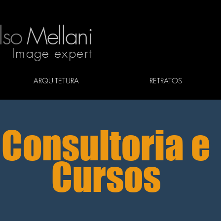
lso
Mellani
Image expert
ARQUITETURA
RETRATOS
Consultoria e
Cursos