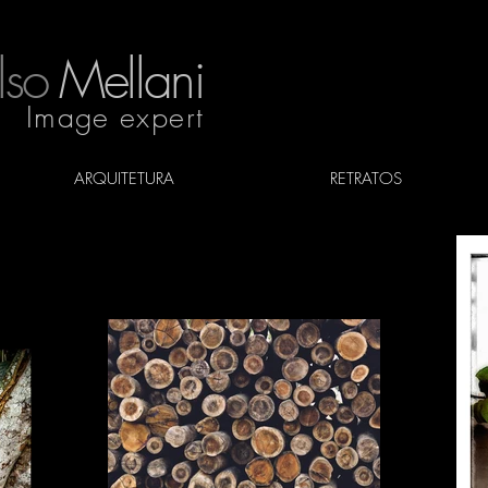
lso
Mellani
Image expert
ARQUITETURA
RETRATOS