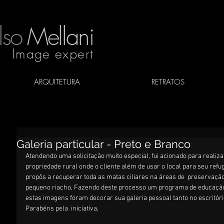
lso
Mellani
Image expert
ARQUITETURA
RETRATOS
Galeria particular - Preto e Branco
Atendendo uma solicitação muito especial, fui acionado para realiz
propriedade rural onde o cliente além de usar o local para seu ref
propôs a recuperar toda as matas ciliares na áreas de  preservaçã
pequeno riacho, Fazendo deste processo um programa de educação a
estas imagens foram decorar sua galeria pessoal tanto no escritór
Parabéns pela  iniciativa,