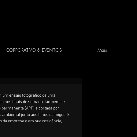
CORPORATIVO & EVENTOS
Mais
ar um ensaio fotográfico de uma 
ugio nos finais de semana, também se 
o permanente (APP) é cortada por 
mbiental junto aos filhos e amigos. E 
io da empresa e em sua residência, 